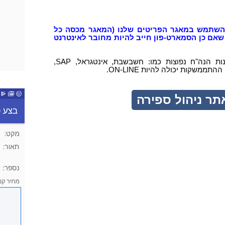
 להשתמש במאגר הפריטים שלנו (המאגר מכסה כל
שאם כן הסמארט-פון חייב להיות מחובר לאינטרנט
אפשר לממשק את המערכת עם תוכנות הנה"ח נפוצות כמו: חשבשבת, אינטגראל, SAP,
תממשקות יכולה להיות ON-LINE.