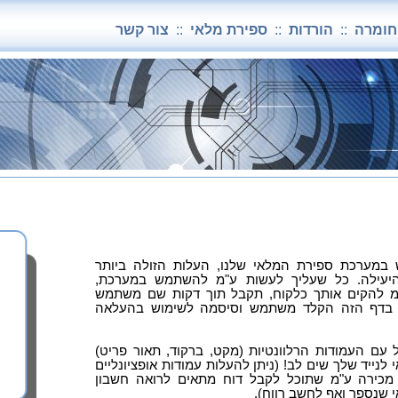
וחומרה
::
הורדות
::
ספירת מלאי
::
צור קשר
מערכת ספירת המלאי שלנו, העלות הזולה ביותר
יעילה. כל שעליך לעשות ע"מ להשתמש במערכת,
 להקים אותך כלקוח, תקבל תוך דקות שם משתמש
 בדף הזה הקלד משתמש וסיסמה לשימוש בהעלאה
עם העמודות הרלוונטיות (מקט, ברקוד, תאור פריט)
נייד שלך שים לב! (ניתן להעלות עמודות אופציונליים
ר מכירה ע"מ שתוכל לקבל דוח מתאים לרואה חשבון
 שנספר ואף לחשב רווח).