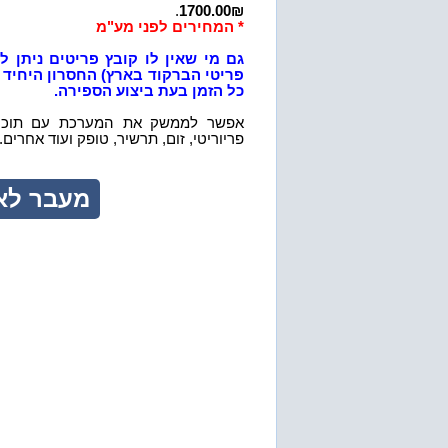
.
1700.00₪
* המחירים לפני מע"מ
גם מי שאין לו קובץ פריטים ניתן
פריטי הברקוד בארץ) החסרון היחיד 
כל הזמן בעת ביצוע הספירה.
פריוריטי, זום, תרשיר, טופק ועוד אחרים. הה